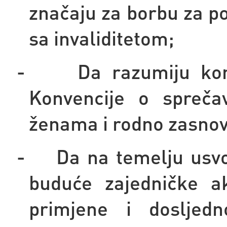
značaju za borbu za po
sa invaliditetom;
-
Da razumiju kon
Konvencije o sprečav
ženama i rodno zasnov
-
Da na temelju usv
buduće zajedničke ak
primjene i dosljed