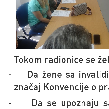
Tokom radionice se žel
-
Da žene sa invalid
značaj Konvencije o pr
-
Da se upoznaju 