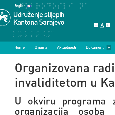
English
Udruženje slijepih
Kantona Sarajevo
Home
O nama
Aktuelnosti
Dokumenti
Organizovana radi
invaliditetom u K
U okviru programa za
organizacija osoba