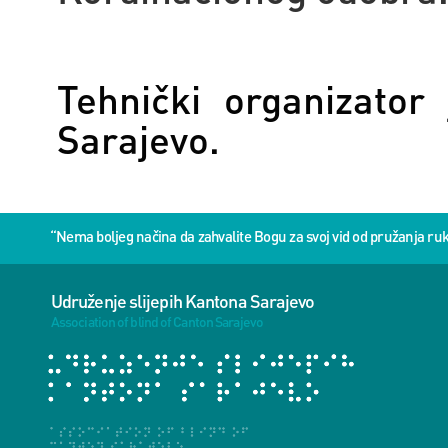
Tehnički organizator
Sarajevo.
“Nema boljeg načina da zahvalite Bogu za svoj vid od pružanja 
Udruženje slijepih Kantona Sarajevo
Association of blind of Canton Sarajevo