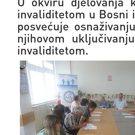
U okviru djelovanja k
invaliditetom u Bosni 
posvećuje osnaživanj
njihovom uključivanj
invaliditetom.