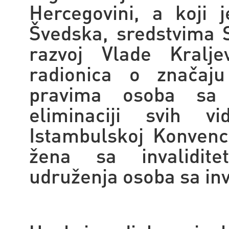
Hercegovini, a koji 
Švedska, sredstvima 
razvoj Vlade Kralje
radionica o značaj
pravima osoba sa i
eliminaciji svih v
Istambulskoj Konvenc
žena sa invalidit
udruženja osoba sa in