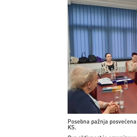
Posebna pažnja posvećena 
KS.