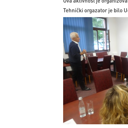
Ova aktivnost je organizova
Tehnički orgazator je bilo 