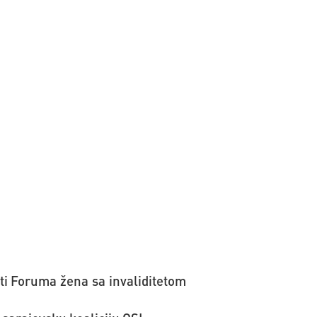
ti Foruma žena sa invaliditetom