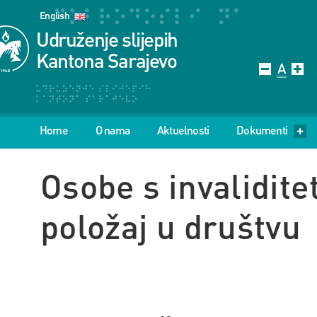
English
Udruženje slijepih
Kantona Sarajevo
Home
O nama
Aktuelnosti
Dokumenti
Osobe s invalidit
položaj u društvu