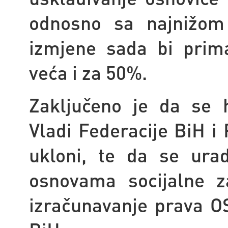
odnosno sa najnižom
izmjene sada bi prima
veća i za 50%.
Zaključeno je da se h
Vladi Federacije BiH i
ukloni, te da se ura
osnovama socijalne z
izračunavanje prava OS