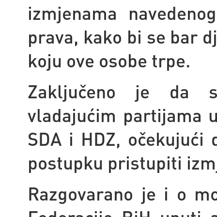
izmjenama navedenog
prava, kako bi se bar d
koju ove osobe trpe.
Zaključeno je da s
vladajućim partijama u
SDA i HDZ, očekujući 
postupku pristupiti iz
Razgovarano je i o m