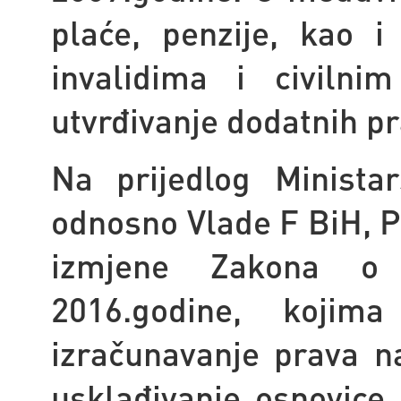
plaće, penzije, kao 
invalidima i civilni
utvrđivanje dodatnih pr
Na prijedlog Ministar
odnosno Vlade F BiH, P
izmjene Zakona o 
2016.godine, koji
izračunavanje prava 
usklađivanje osnovice