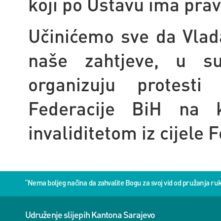
koji po Ustavu ima prav
Učinićemo sve da Vlad
naše zahtjeve, u s
organizuju protest
Federacije BiH na 
invaliditetom iz cijele
“Nema boljeg načina da zahvalite Bogu za svoj vid od pružanja 
Udruženje slijepih Kantona Sarajevo