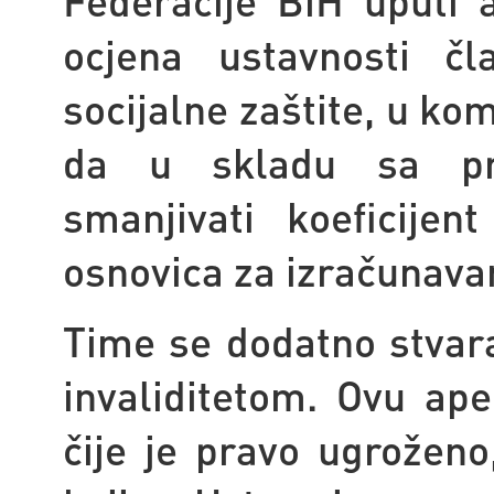
Federacije BiH uputi 
ocjena ustavnosti 
socijalne zaštite, u k
da u skladu sa pro
smanjivati koeficije
osnovica za izračunava
Time se dodatno stvar
invaliditetom. Ovu ape
čije je pravo ugroženo,