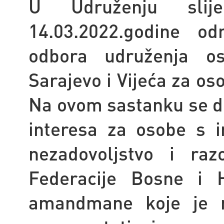
U Udruženju slij
14.03.2022.godine od
odbora udruženja os
Sarajevo i Vijeća za os
Na ovom sastanku se 
interesa za osobe s in
nezadovoljstvo i raz
Federacije Bosne i H
amandmane koje je 