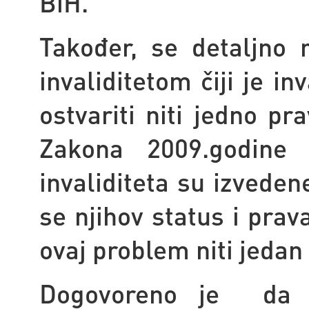
BiH.
Također, se detaljno 
invaliditetom čiji je i
ostvariti niti jedno 
Zakona 2009.godin
invaliditeta su izvede
se njihov status i pra
ovaj problem niti jedan 
Dogovoreno je da s