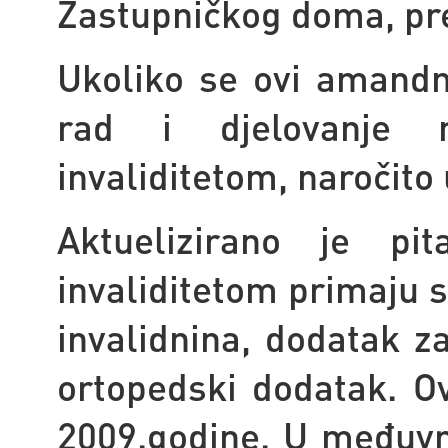
Zastupničkog doma, p
Ukoliko se ovi amandm
rad i djelovanje 
invaliditetom, naročito
Aktuelizirano je p
invaliditetom primaju s
invalidnina,
dodatak za
ortopedski dodatak. O
2009.godine. U međuv