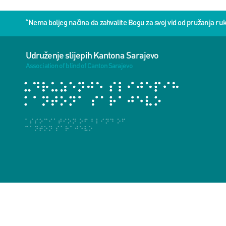
“Nema boljeg načina da zahvalite Bogu za svoj vid od pružanja 
Udruženje slijepih Kantona Sarajevo
Association of blind of Canton Sarajevo