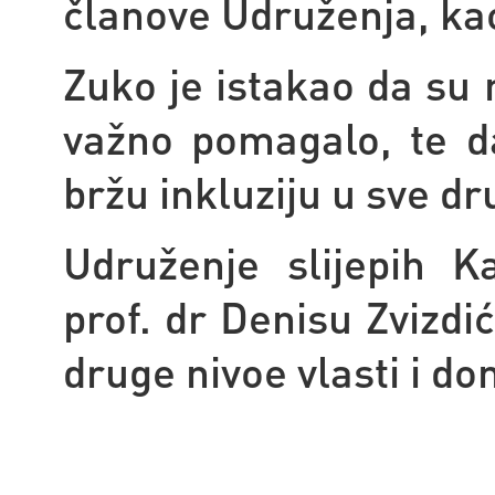
članove Udruženja, k
Zuko je istakao da su 
važno pomagalo, te d
bržu inkluziju u sve d
Udruženje slijepih K
prof. dr Denisu Zvizdi
druge nivoe vlasti i don