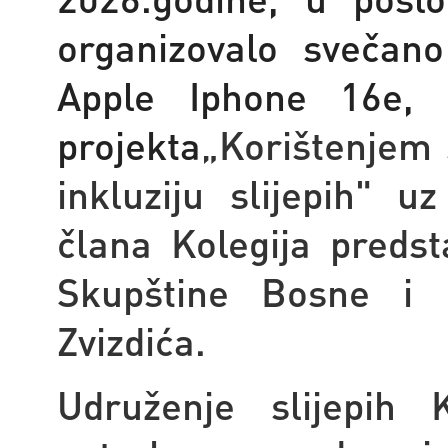
organizovalo svečano
Apple Iphone 16e, 
projekta
„
Korištenjem
inkluziju slijepih" u
člana Kolegija preds
Skupštine Bosne i 
Zvizdića.
Udruženje slijepih 