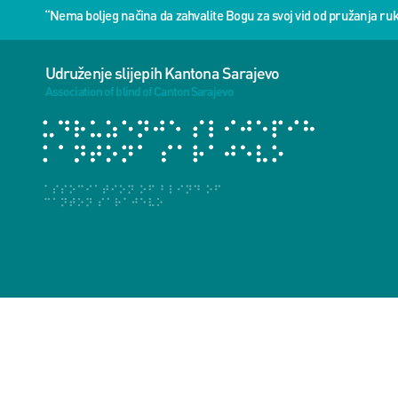
“Nema boljeg načina da zahvalite Bogu za svoj vid od pružanja 
Udruženje slijepih Kantona Sarajevo
Association of blind of Canton Sarajevo