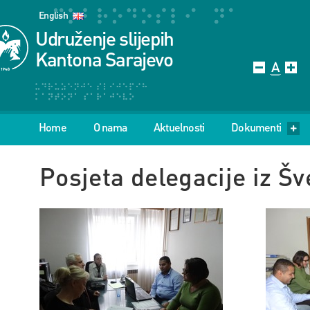
English
Udruženje slijepih
Kantona Sarajevo
Home
O nama
Aktuelnosti
Dokumenti
Posjeta delegacije iz 