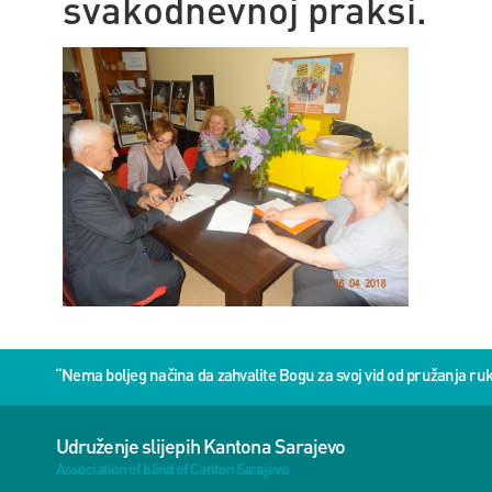
svakodnevnoj praksi.
“Nema boljeg načina da zahvalite Bogu za svoj vid od pružanja 
Udruženje slijepih Kantona Sarajevo
Association of blind of Canton Sarajevo