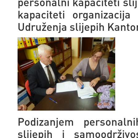
personalni kapaciteti sli
kapaciteti organizacij
Udruženja slijepih Kanto
Podizanjem personalni
slijepih i samoodrživ