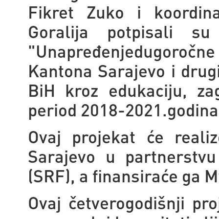
Fikret Zuko i koordin
Goralija potpisali su
"Unapređenjedugoročne
Kantona Sarajevo i drugih
BiH kroz edukaciju, zag
period 2018-2021.godina
Ovaj projekat će reali
Sarajevo u partnerstvu
(SRF), a finansiraće ga M
Ovaj četverogodišnji pro