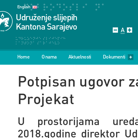
English
Udruženje slijepih
Kantona Sarajevo
Home
O nama
Aktuelnosti
Dokumenti
Potpisan ugovor z
Projekat
U prostorijama ured
2018.godine direktor Ud