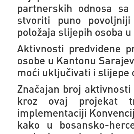
partnerskih odnosa sa i
stvoriti puno povoljni
položaja slijepih osoba u
Aktivnosti predviđene p
osobe u Kantonu Sarajevo,
moći uključivati i slijepe
Značajan broj aktivnosti
kroz ovaj projekat tr
implementaciji Konvencij
kako u bosansko-herc