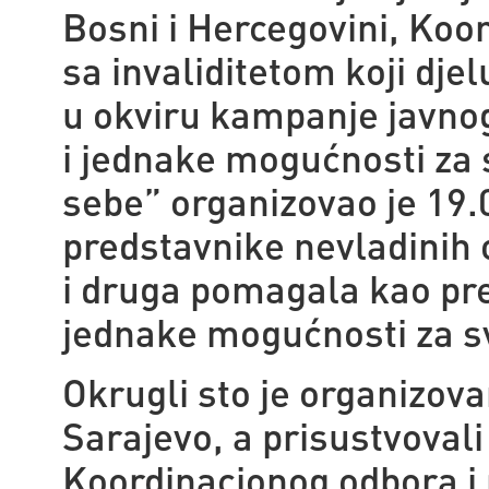
Bosni i Hercegovini, Koo
sa invaliditetom koji dje
u okviru kampanje javno
i jednake mogućnosti za
sebe” organizovao je 19.
predstavnike nevladinih 
i druga pomagala
kao pre
jednake mogućnosti za s
Okrugli sto je organizov
Sarajevo, a prisustvoval
Koordinacionog odbora i 