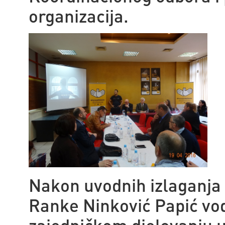
organizacija.
Nakon uvodnih izlaganja 
Ranke Ninković Papić vođ
zajedničkom djelovanju u