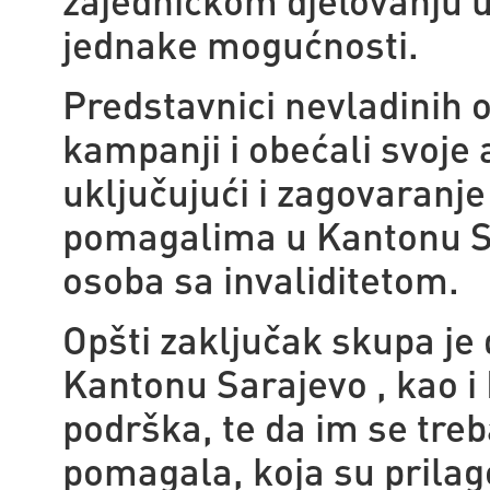
jednake mogućnosti.
Predstavnici nevladinih 
kampanji i obećali svoje
uključujući i zagovaranj
pomagalima u Kantonu S
osoba sa invaliditetom.
Opšti zaključak skupa je
Kantonu Sarajevo , kao i 
podrška, te da im se treb
pomagala, koja su prila