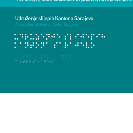
Udruženje slijepih Kantona Sarajevo
Association of blind of Canton Sarajevo