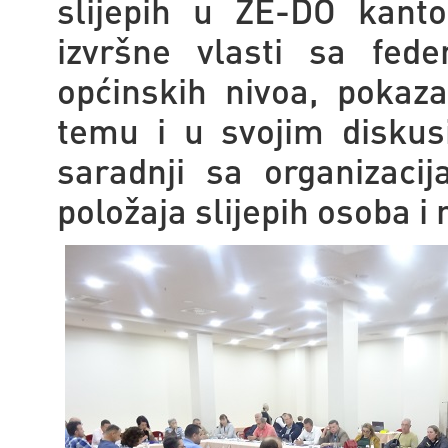
slijepih u ZE-DO kant
izvršne vlasti sa fede
općinskih nivoa, pokaza
temu i u svojim diskus
saradnji sa organizaci
položaja slijepih osoba i