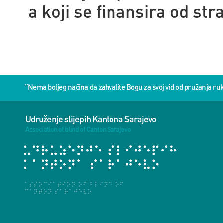
a koji se finansira od s
“Nema boljeg načina da zahvalite Bogu za svoj vid od pružanja 
Udruženje slijepih Kantona Sarajevo
Association of blind of Canton Sarajevo