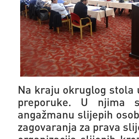
Na kraju okruglog stola u
preporuke. U njima s
angažmanu slijepih osoba
zagovaranja za prava slij
organizacija slijepih kr