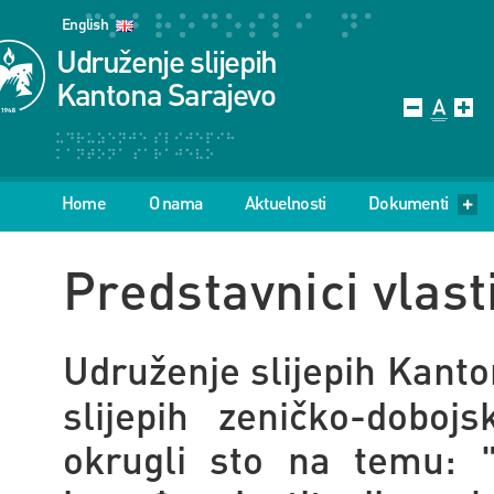
English
Udruženje slijepih
Kantona Sarajevo
Home
O nama
Aktuelnosti
Dokumenti
Predstavnici vlast
Udruženje slijepih Kant
slijepih zeničko-doboj
okrugli sto na temu: 