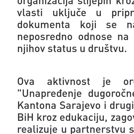
vlasti uključe u prip
dokumenta koji se na
neposredno odnose na o
njihov status u društvu.
Ova aktivnost je or
"Unapređenje dugoročn
Kantona Sarajevo i drugih
BiH kroz edukaciju, zagov
realizuje u partnerstvu 