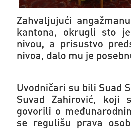
Zahvaljujući angažmanu
kantona, okrugli sto 
nivou, a prisustvo preds
nivoa, dalo mu je posebnu
Uvodničari su bili Suad S
Suvad Zahirović, koji 
govorili o međunarodn
se regulišu prava osob