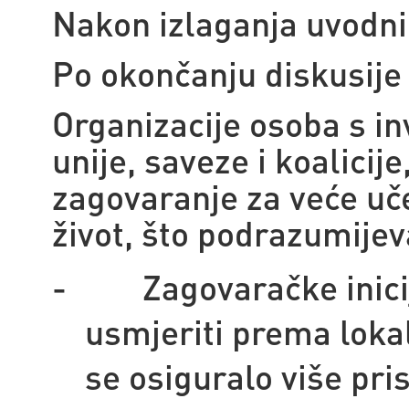
Nakon izlaganja uvodni
Po okončanju diskusije 
Organizacije osoba s in
unije, saveze i koalicije
zagovaranje za veće uč
život, što podrazumijev
-
Zagovaračke inici
usmjeriti prema loka
se osiguralo više pri