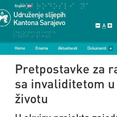
English
Udruženje slijepih
Kantona Sarajevo
Home
O nama
Aktuelnosti
Dokumenti
Pretpostavke za 
sa invaliditetom u
životu