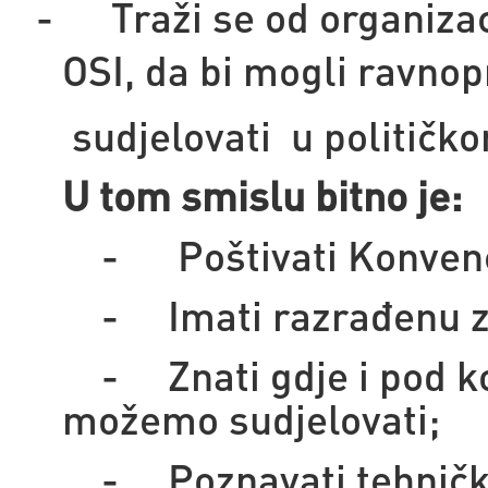
-
Traži se od organiza
OSI, da bi mogli ravno
sudjelovati u političko
U tom smislu bitno je:
- Poštivati Konvenc
- Imati razrađenu za
- Znati gdje i pod k
možemo sudjelovati;
- Poznavati tehničke 