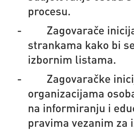
procesu.
-
Zagovarače inicij
strankama kako bi se
izbornim listama.
-
Zagovaračke inic
organizacijama osoba 
na informiranju i edu
pravima vezanim za i