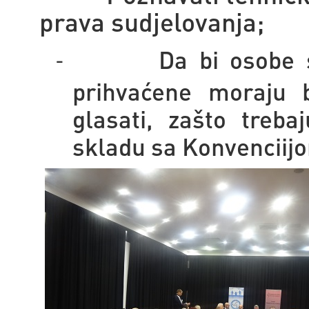
prava sudjelovanja;
Da bi osobe s
-
prihvaćene moraju 
glasati, zašto treba
skladu sa Konvenciij