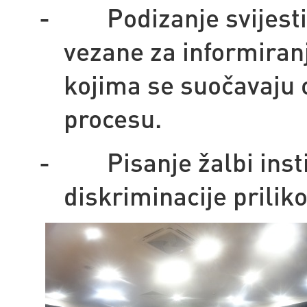
-
Podizanje svijest
vezane za informiran
kojima se suočavaju 
procesu.
-
Pisanje žalbi ins
diskriminacije prili