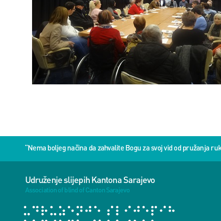
“Nema boljeg načina da zahvalite Bogu za svoj vid od pružanja 
Udruženje slijepih Kantona Sarajevo
Association of blind of Canton Sarajevo