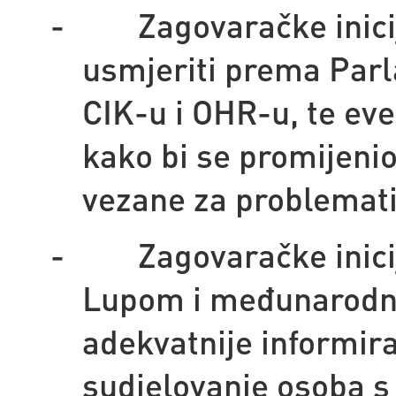
-
Zagovaračke inici
usmjeriti prema Parl
CIK-u i OHR-u, te ev
kako bi se promijenio
vezane za problemati
-
Zagovaračke inici
Lupom i međunarodni
adekvatnije informir
sudjelovanje osoba s