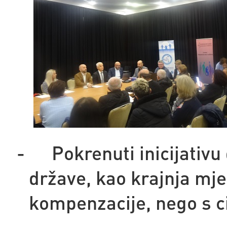
-
Pokrenuti inicijativ
države, kao krajnja mje
kompenzacije, nego s ci