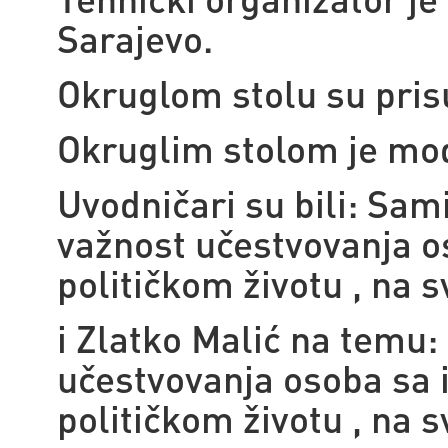
Sarajevo.
Okruglom stolu su pris
Okruglim stolom je mo
Uvodničari su bili: Sam
važnost učestvovanja o
političkom životu , na 
i Zlatko Malić na temu:
učestvovanja osoba sa 
političkom životu , na 