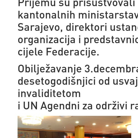
Prijemu su prisustvovali 
kantonalnih ministarstav
Sarajevo, direktori ustan
organizacija i predstavnic
cijele Federacije.
Obilježavanje 3.decembr
desetogodišnjici od usva
invaliditetom
i UN Agendni za održivi r