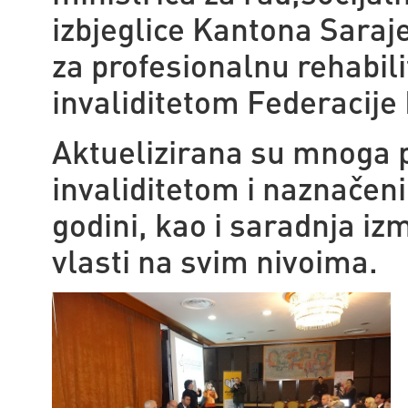
izbjeglice Kantona Saraj
za profesionalnu rehabili
invaliditetom Federacije
Aktuelizirana su mnoga p
invaliditetom i naznačeni
godini, kao i saradnja izm
vlasti na svim nivoima.