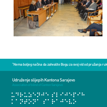
“Nema boljeg načina da zahvalite Bogu za svoj vid od pružanja 
Udruženje slijepih Kantona Sarajevo
Association of blind of Canton Sarajevo