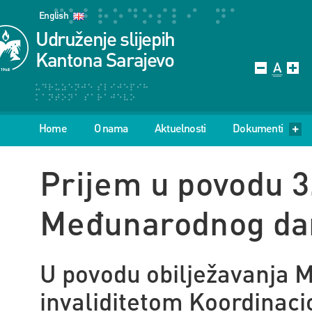
English
Udruženje slijepih
Kantona Sarajevo
Home
O nama
Aktuelnosti
Dokumenti
Prijem u povodu 
Međunarodnog dan
U povodu obilježavanja 
invaliditetom Koordinaci