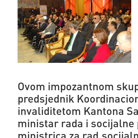
Ovom impozantnom skupu 
predsjednik Koordinacio
invaliditetom Kantona Sa
ministar rada i socijalne
ministrica za rad,socijaln