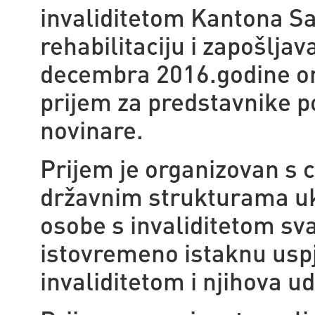
invaliditetom Kantona Sa
rehabilitaciju i zapošlja
decembra 2016.godine or
prijem za predstavnike po
novinare.
Prijem je organizovan s ci
državnim strukturama uk
osobe s invaliditetom sv
istovremeno istaknu uspj
invaliditetom i njihova u