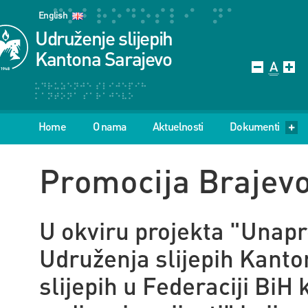
English
Udruženje slijepih
Kantona Sarajevo
Home
O nama
Aktuelnosti
Dokumenti
Promocija Brajev
U okviru projekta
"Unapr
Udruženja slijepih Kanto
slijepih u Federaciji BiH