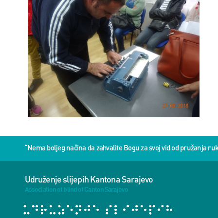
“Nema boljeg načina da zahvalite Bogu za svoj vid od pružanja 
Udruženje slijepih Kantona Sarajevo
Association of blind of Canton Sarajevo