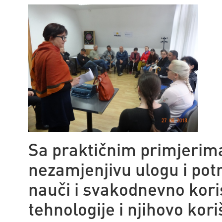
Sa praktičnim primjerima
nezamjenjivu ulogu i pot
nauči i svakodnevno kori
tehnologije i njihovo kor