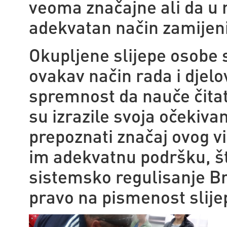
veoma značajne ali da u
adekvatan način zamijeni
Okupljene slijepe osobe 
ovakav način rada i djelo
spremnost da nauče čitat
su izrazile svoja očekivan
prepoznati značaj ovog vi
im adekvatnu podršku, št
sistemsko regulisanje B
pravo na pismenost slije