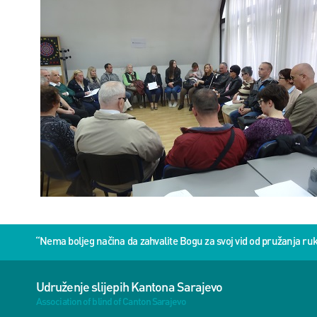
“Nema boljeg načina da zahvalite Bogu za svoj vid od pružanja 
Udruženje slijepih Kantona Sarajevo
Association of blind of Canton Sarajevo