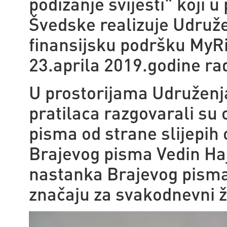
podizanje svijesti" koji 
Švedske realizuje Udruže
finansijsku podršku MyRi
23.aprila 2019.godine ra
U prostorijama Udruženja 
pratilaca razgovarali su 
pisma od strane slijepih 
Brajevog pisma Vedin Hajd
nastanka Brajevog pisma
značaju za svakodnevni ži