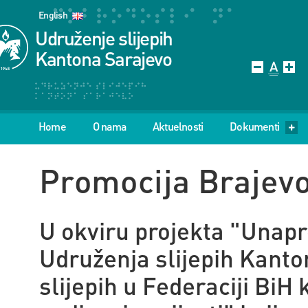
English
Udruženje slijepih
Kantona Sarajevo
Home
O nama
Aktuelnosti
Dokumenti
Promocija Brajev
U okviru projekta
"Unapr
Udruženja slijepih Kanto
slijepih u Federaciji BiH