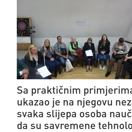
Sa praktičnim primjerima
ukazao je na njegovu nez
svaka slijepa osoba nauči
da su savremene tehnolog