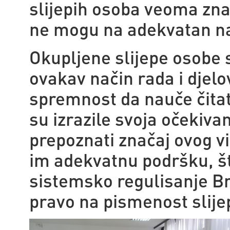
slijepih osoba veoma zna
ne mogu na adekvatan na
Okupljene slijepe osobe 
ovakav način rada i djelo
spremnost da nauče čitat
su izrazile svoja očekivan
prepoznati značaj ovog vi
im adekvatnu podršku, št
sistemsko regulisanje B
pravo na pismenost slije