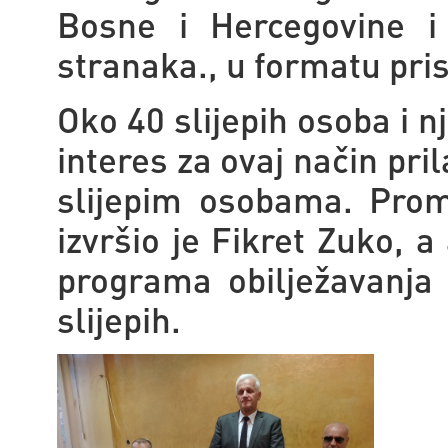
Bosne i Hercegovine i 
stranaka., u formatu pri
Oko 40 slijepih osoba i n
interes za ovaj način pri
slijepim osobama. Pro
izvršio je Fikret Zuko, a
programa obilježavanja
slijepih.