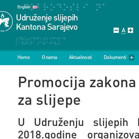
English
Udruženje slijepih
Kantona Sarajevo
Home
O nama
Aktuelnosti
Dokumenti
Promocija zakona
za slijepe
U Udruženju slijepih 
2018.godine organizo