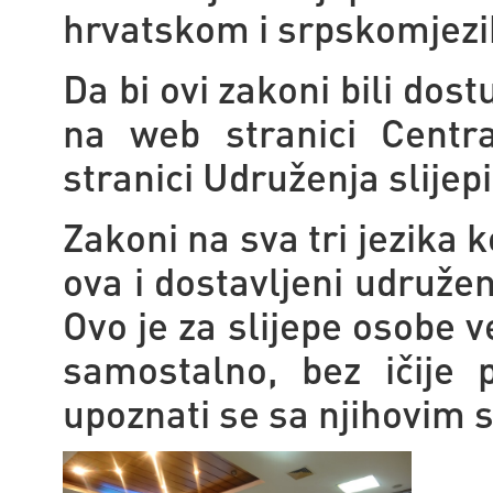
hrvatskom i srpskomjezi
Da bi ovi zakoni bili dos
na web stranici Centr
stranici Udruženja slije
Zakoni na sva tri jezika 
ova i dostavljeni udružen
Ovo je za slijepe osobe
samostalno, bez ičije 
upoznati se sa njihovim 