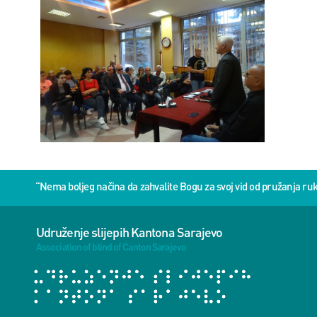
“Nema boljeg načina da zahvalite Bogu za svoj vid od pružanja 
Udruženje slijepih Kantona Sarajevo
Association of blind of Canton Sarajevo