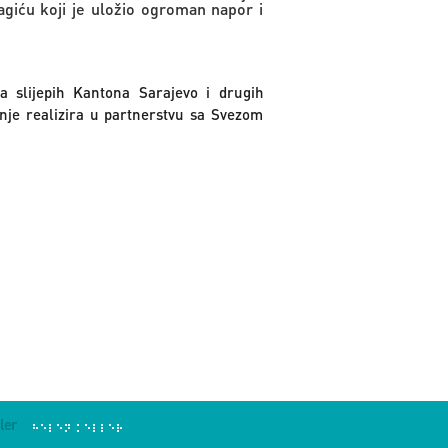
agiću koji je uložio ogroman napor i
a slijepih Kantona Sarajevo i drugih
ženje realizira u partnerstvu sa Svezom
ler