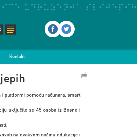
Kontakti
jepih
a i platformi pomoću računara, smart
iju uključilo se 45 osoba iz Bosne i
sti.
tvovati na ovakvom načinu edukacije i