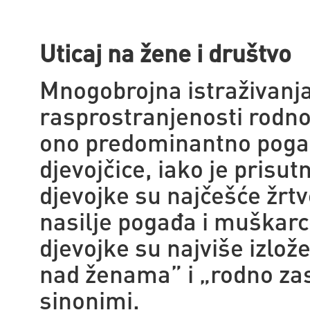
Uticaj na žene i društvo
Mnogobrojna istraživanja 
rasprostranjenosti rodno
ono predominantno pogađ
djevojčice, iako je prisu
djevojke su najčešće žrtv
nasilje pogađa i muškarc
djevojke su najviše izlože
nad ženama” i „rodno zas
sinonimi.