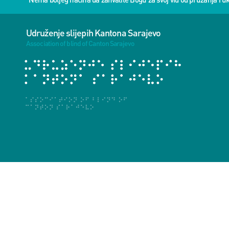
Udruženje slijepih Kantona Sarajevo
Association of blind of Canton Sarajevo