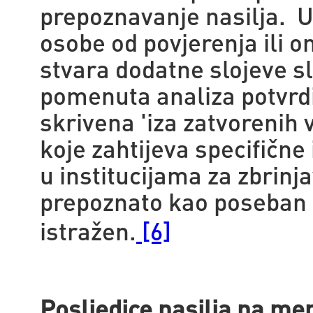
prepoznavanje nasilja. U
osobe od povjerenja ili o
stvara dodatne slojeve sl
pomenuta analiza potvrdi
skrivena 'iza zatvorenih 
koje zahtijeva specifične
u institucijama za zbrinj
prepoznato kao poseban 
istražen.
[6]
Posljedice nasilja na me