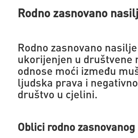
Rodno zasnovano nasil
Rodno zasnovano nasilje
ukorijenjen u društvene 
odnose moći između mušk
ljudska prava i negativno
društvo u cjelini.
Oblici rodno zasnovanog 