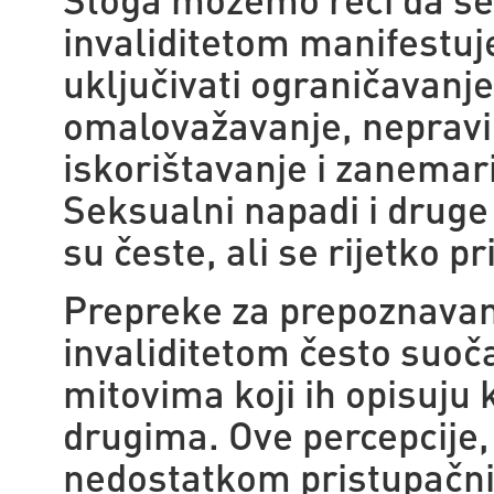
invaliditetom manifestuj
uključivati ograničavanje
omalovažavanje, nepravi
iskorištavanje i zanemar
Seksualni napadi i druge
su česte, ali se rijetko pr
Prepreke za prepoznavanj
invaliditetom često suoč
mitovima koji ih opisuju 
drugima. Ove percepcije,
nedostatkom pristupačni