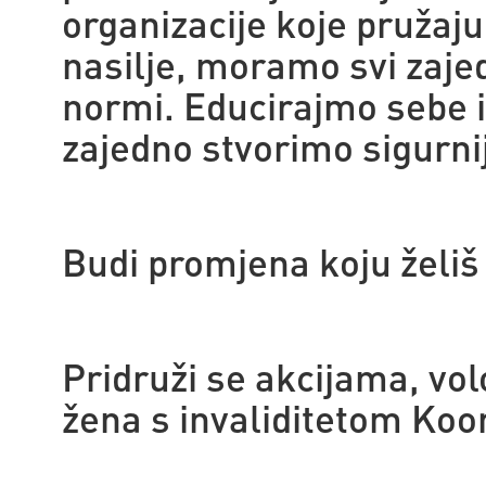
organizacije koje pružaju
nasilje, moramo svi zaje
normi. Educirajmo sebe i 
zajedno stvorimo sigurni
Budi promjena koju želiš 
Pridruži se akcijama, vol
žena s invaliditetom Koo