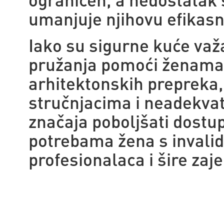
umanjuje njihovu efikasn
Iako su sigurne kuće važa
pružanja pomoći ženama 
arhitektonskih prepreka
stručnjacima i neadekvat
značaja poboljšati dostup
potrebama žena s invalidit
profesionalaca i šire zaj