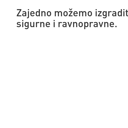
Zajedno možemo izgraditi
sigurne i ravnopravne.