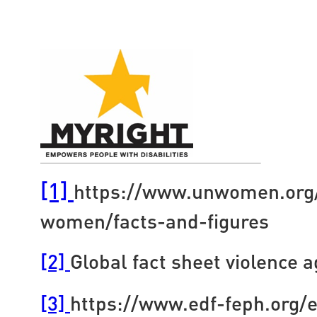
[1]
https://www.unwomen.org/
women/facts-and-figures
[2]
Global fact sheet violence
[3]
https://www.edf-feph.org/e