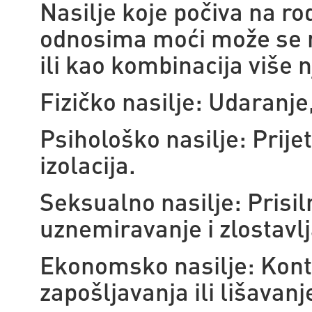
Nasilje koje počiva na 
odnosima moći može se ma
ili kao kombinacija više n
Fizičko nasilje: Udaranje,
Psihološko nasilje: Prijet
izolacija.
Seksualno nasilje: Prisi
uznemiravanje i zlostavlj
Ekonomsko nasilje: Kont
zapošljavanja ili lišavanj