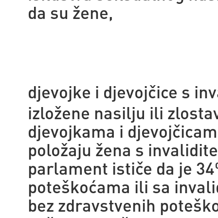
da su žene,
djevojke i djevojčice s in
izložene nasilju ili zlos
djevojkama i djevojčicama
položaju žena s invalidi
parlament ističe da je 3
poteškoćama ili sa inval
bez zdravstvenih poteškoć