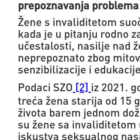
prepoznavanja problema
Žene s invaliditetom suo
kada je u pitanju rodno 
učestalosti, nasilje nad 
neprepoznato zbog mitov
senzibilizacije i edukacij
Podaci SZO
iz 2021. g
[2]
treća žena starija od 15 
života barem jednom doživ
su žene sa invaliditetom
iskustva seksualnog nasi