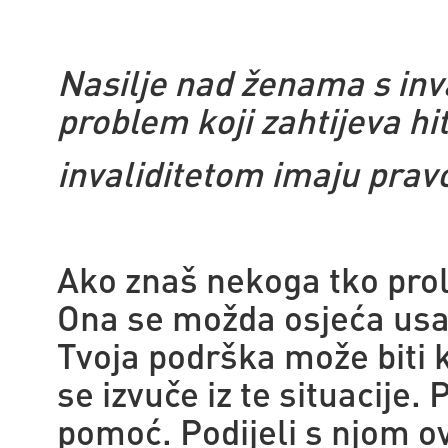
Nasilje nad ženama s inva
problem koji zahtijeva hi
invaliditetom imaju pravo 
Ako znaš nekoga tko prola
Ona se možda osjeća usa
Tvoja podrška može biti 
se izvuče iz te situacije. 
pomoć. Podijeli s njom ov