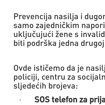
Prevencija nasilja i dug
samo zajedničkim napori
uključujući žene s invalid
biti podrška jedna drugoj
Ovde ističemo da je nasil
policiji, centru za socijal
sljedećih brojeva:
SOS telefon za prij
·