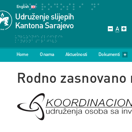
English
Udruženje slijepih
Kantona Sarajevo
Home
O nama
Aktuelnosti
Dokumenti
Rodno zasnovano 