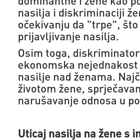
dominantne i žene kao p
nasilja i diskriminaciji ž
očekivanju da "trpe", št
prijavljivanje nasilja.
Osim toga, diskriminato
ekonomska nejednakost s
nasilje nad ženama. Najč
životom žene, sprječava
narušavanje odnosa u poro
Uticaj nasilja na žene s i