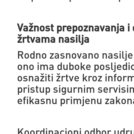
Važnost prepoznavanja i 
žrtvama nasilja
Rodno zasnovano nasilje 
ono ima duboke posljedice
osnažiti žrtve kroz infor
pristup sigurnim servisim
efikasnu primjenu zakon
Koordinacioni odbor udru