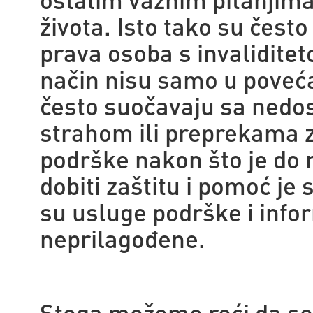
života. Isto tako su često
prava osoba s invalidite
način nisu samo u poveća
često suočavaju sa nedos
strahom ili preprekama z
podrške nakon što je do na
dobiti zaštitu i pomoć je
su usluge podrške i info
neprilagođene.
Stoga možemo reći da se