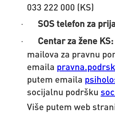
033 222 000 (KS)
SOS telefon za prij
·
Centar za žene KS:
·
mailova za pravnu p
emaila
pravna.podrsk
putem emaila
psihol
socijalnu podršku
soc
Više putem web strani