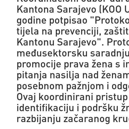
Kantona Sarajevo (
KOO 
godine potpisao "Protoko
tijela na prevenciji, zaštit
Kantonu Sarajevo". Proto
međusektorsku saradnju, 
promocije prava žena s i
pitanja nasilja nad ženam
posebnom pažnjom i odgo
Ovaj koordinirani pristu
identifikaciju i podršku 
razbijanju začaranog kru