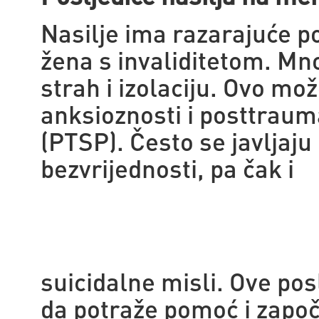
Nasilje ima razarajuće p
žena s invaliditetom. Mn
strah i izolaciju. Ovo mo
anksioznosti i posttrau
(PTSP). Često se javljaju
bezvrijednosti, pa čak i
suicidalne misli. Ove po
da potraže pomoć i zapo