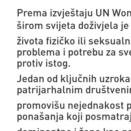
Prema izvještaju UN W
širom svijeta doživjela j
života fizičko ili seksual
problema i potrebu za s
protiv istog.
Jedan od ključnih uzroka
patrijarhalnim društven
promovišu nejednakost po
ponašanja koji posmatra