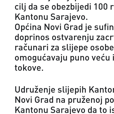
cilj da se obezbijedi 100
Kantonu Sarajevo.
Općina Novi Grad je sufi
doprinos ostvarenju zacrt
računari za slijepe osob
omogućavaju puno veću i 
tokove.
Udruženje slijepih Kanto
Novi Grad na pruženoj pod
Kantonu Sarajevo da to i