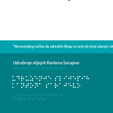
“Nema boljeg načina da zahvalite Bogu za svoj vid od pružanja 
Udruženje slijepih Kantona Sarajevo
Association of blind of Canton Sarajevo