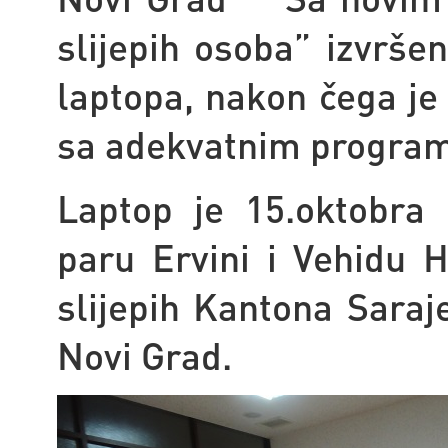
slijepih osoba” izvrše
laptopa, nakon čega je
sa adekvatnim progra
Laptop je 15.oktobra
paru Ervini i Vehidu 
slijepih Kantona Saraj
Novi Grad.