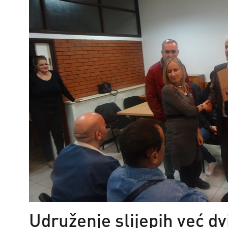
Udruženje slijepih već dv