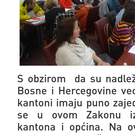
S obzirom da su nadležno
Bosne i Hercegovine veo
kantoni imaju puno zajed
se u ovom Zakonu izb
kantona i općina. Na 