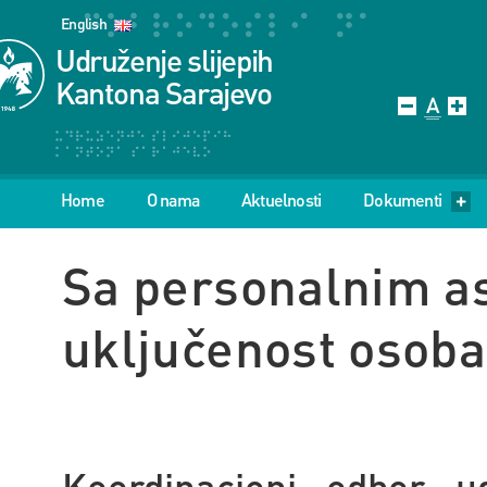
English
Udruženje slijepih
Kantona Sarajevo
Home
O nama
Aktuelnosti
Dokumenti
Sa personalnim as
uključenost osoba
Koordinacioni odbor u