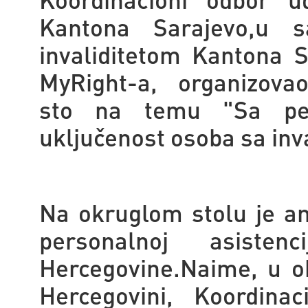
Kantona Sarajevo,u 
invaliditetom Kantona 
MyRight-a, organizovao
sto na temu
"Sa pe
uključenost osoba sa inv
Na okruglom stolu je an
personalnoj asiste
Hercegovine.Naime,
u o
Hercegovini, Koordina