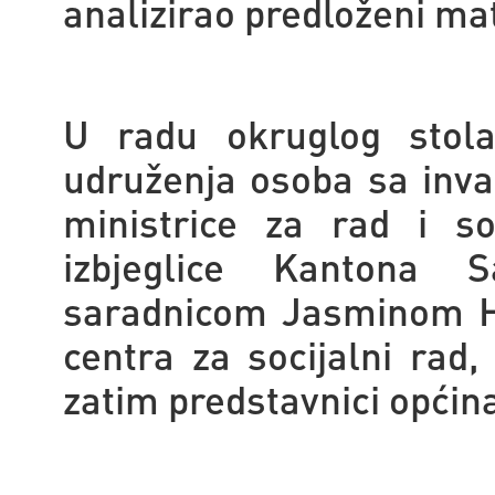
analizirao predloženi ma
U radu okruglog stol
udruženja osoba sa inva
ministrice za rad i soc
izbjeglice Kantona 
saradnicom Jasminom He
centra za socijalni rad, 
zatim predstavnici općina 