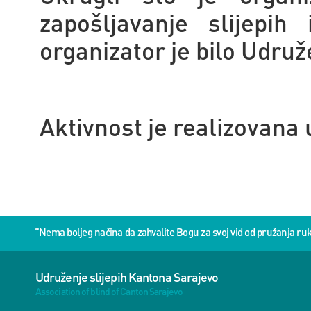
zapošljavanje slijepih
organizator je bilo Udruž
Aktivnost je realizovana
“Nema boljeg načina da zahvalite Bogu za svoj vid od pružanja 
Udruženje slijepih Kantona Sarajevo
Association of blind of Canton Sarajevo