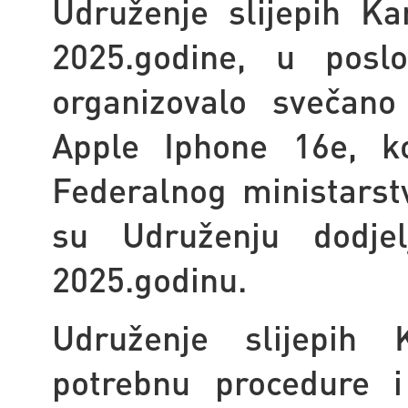
Udruženje slijepih K
2025.godine, u poslo
organizovalo svečano
Apple Iphone 16e, ko
Federalnog ministarstv
su Udruženju dodje
2025.godinu.
Udruženje slijepih 
potrebnu procedure i