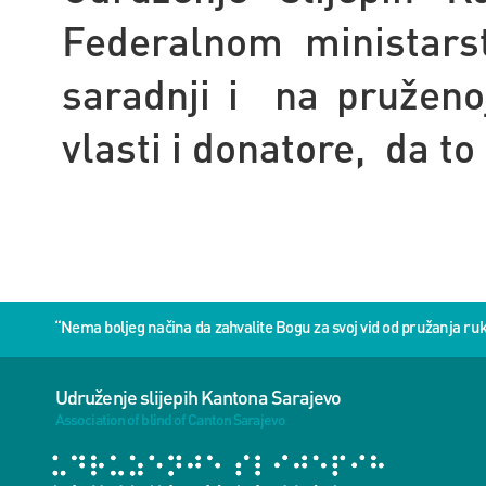
Federalnom ministarst
saradnji i na pruženoj
vlasti i donatore, da to 
“Nema boljeg načina da zahvalite Bogu za svoj vid od pružanja 
Udruženje slijepih Kantona Sarajevo
Association of blind of Canton Sarajevo