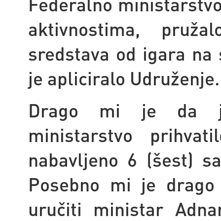
Federalno ministarstvo 
aktivnostima, pruž
sredstava od igara na
je apliciralo Udruženje.
Drago mi je da j
ministarstvo prihva
nabavljeno 6 (šest) s
Posebno mi je drago 
uručiti ministar Adna