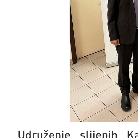
Udruženje slijepih K