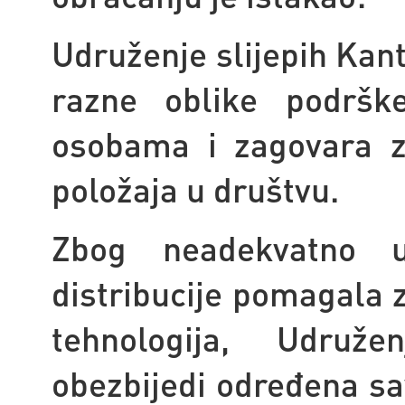
Udruženje slijepih Kan
razne oblike podrške
osobama i zagovara z
položaja u društvu.
Zbog neadekvatno 
distribucije pomagala z
tehnologija, Udruž
obezbijedi određena s