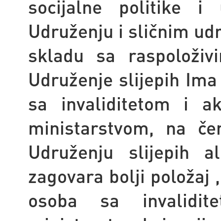
socijalne politike 
Udruženju i sličnim ud
skladu sa raspoloživ
Udruženje slijepih Ima
sa invaliditetom i a
ministarstvom, na če
Udruženju slijepih a
zagovara bolji položaj 
osoba sa invalidi