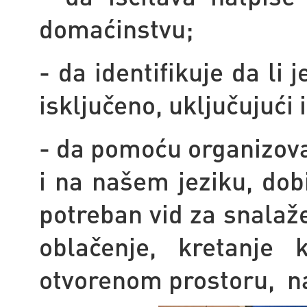
domaćinstvu;
- da identifikuje da li j
isključeno, uključujući
- da pomoću organizovan
i na našem jeziku, dobi
potreban vid za snalaže
oblačenje, kretanje
otvorenom prostoru, na 