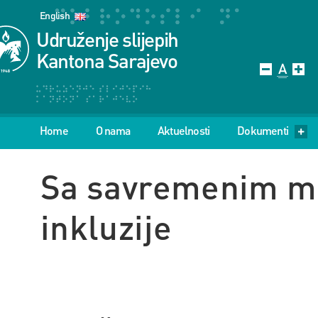
English
Udruženje slijepih
Kantona Sarajevo
Home
O nama
Aktuelnosti
Dokumenti
Sa savremenim mo
inkluzije