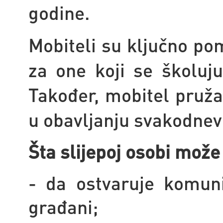
godine.
Mobiteli su ključno po
za one koji se školuju
Također, mobitel pruža
u obavljanju svakodnevn
Šta slijepoj osobi mož
- da ostvaruje komuni
građani;