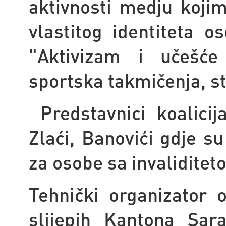
aktivnosti medju kojim
vlastitog identiteta o
"Aktivizam i učešće
sportska takmičenja, st
Predstavnici koalicij
Zlaći, Banovići gdje su
za osobe sa invaliditet
Tehnički organizator o
slijepih Kantona Sara