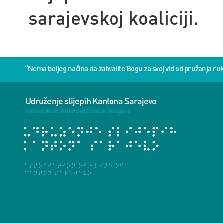
sarajevskoj koaliciji.
“Nema boljeg načina da zahvalite Bogu za svoj vid od pružanja 
Udruženje slijepih Kantona Sarajevo
Association of blind of Canton Sarajevo