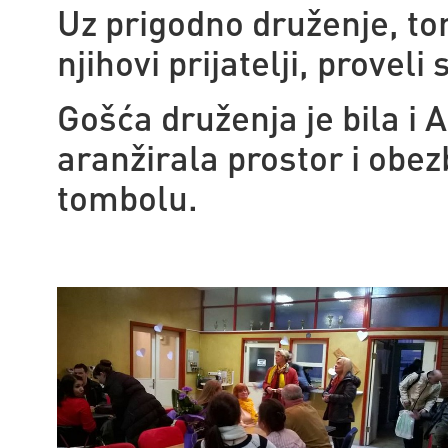
Uz prigodno druženje, to
njihovi prijatelji, proveli
Gošća druženja je bila i A
aranžirala prostor i obez
tombolu.