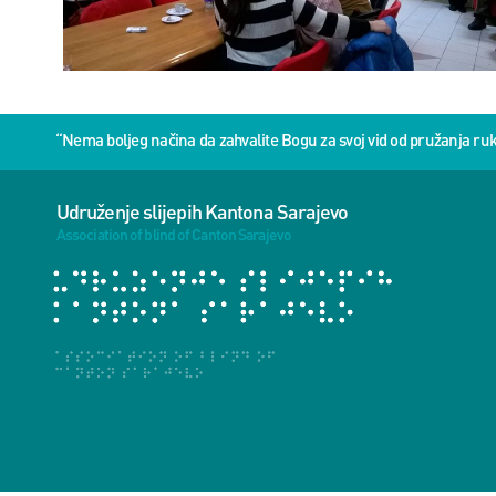
“Nema boljeg načina da zahvalite Bogu za svoj vid od pružanja 
Udruženje slijepih Kantona Sarajevo
Association of blind of Canton Sarajevo