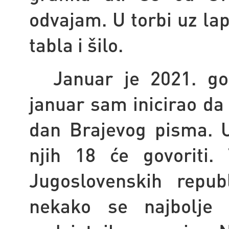
odvajam. U torbi uz lap
tabla i šilo.
Januar je 2021. go
januar sam inicirao da
dan Brajevog pisma. U
njih 18 će govoriti.
Jugoslovenskih repub
nekako se najbolje