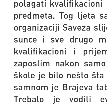
polagati kvalifikacioni 
predmeta. Tog ljeta 
organizaciji Saveza sl
sunce i sve drugo m
kvalifikacioni i pri
zaposlim nakon samo 
škole je bilo nešto šta
samnom je Brajeva tabl
Trebalo je voditi ev