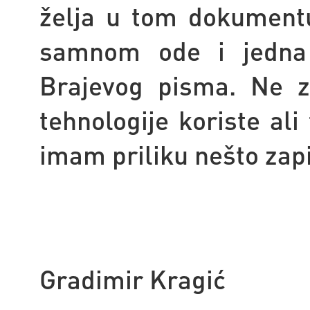
želja u tom dokumentu
samnom ode i jedna 
Brajevog pisma. Ne z
tehnologije koriste ali
imam priliku nešto zapi
Gradimir Kragić