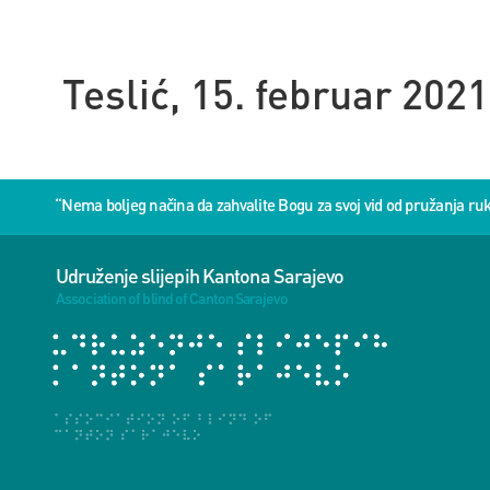
Teslić, 15. februar 2021
“Nema boljeg načina da zahvalite Bogu za svoj vid od pružanja 
Udruženje slijepih Kantona Sarajevo
Association of blind of Canton Sarajevo