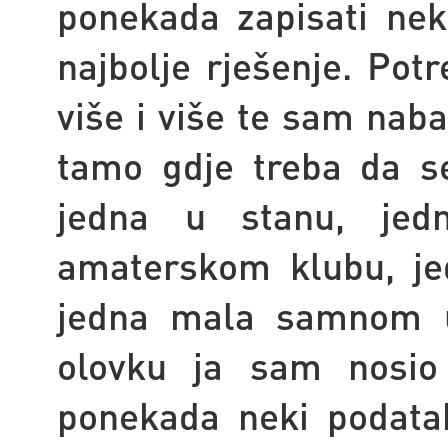
ponekada zapisati neku
najbolje rješenje. Pot
više i više te sam naba
tamo gdje treba da se
jedna u stanu, jed
amaterskom klubu, je
jedna mala samnom u
olovku ja sam nosio 
ponekada neki podatak