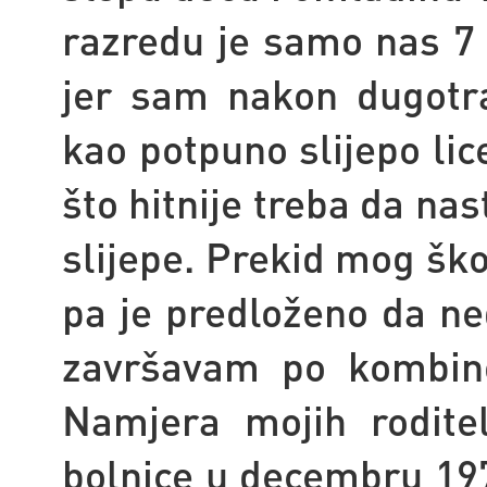
razredu je samo nas 7
jer sam nakon dugotraj
kao potpuno slijepo li
što hitnije treba da nas
slijepe. Prekid mog ško
pa je predloženo da n
završavam po kombin
Namjera mojih roditel
bolnice u decembru 19