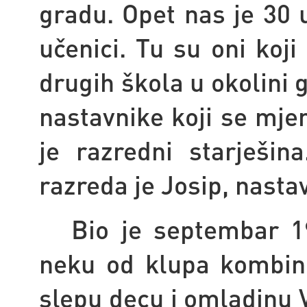
gradu. Opet nas je 30 
učenici. Tu su oni koji
drugih škola u okolini
nastavnike koji se mje
je razredni starješin
razreda je Josip, nasta
Bio je septembar 1
neku od klupa kombin
slepu decu i omladinu