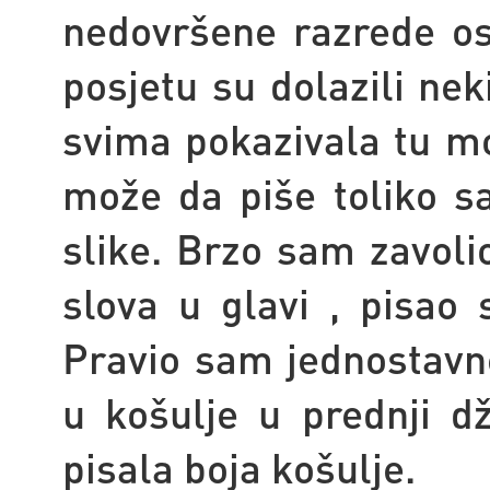
nedovršene razrede o
posjetu su dolazili nek
svima pokazivala tu moj
može da piše toliko s
slike. Brzo sam zavolio
slova u glavi , pisao
Pravio sam jednostavne
u košulje u prednji d
pisala boja košulje.