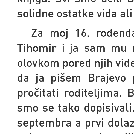
solidne ostatke vida ali
Za moj 16. rođend
Tihomir i ja sam mu 
olovkom pored njih vid
da ja pišem Brajevo 
pročitati roditeljima.
smo se tako dopisival
septembra a prvi dolaz