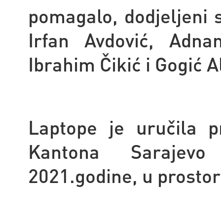
pomagalo, dodjeljeni 
Irfan Avdović, Adna
Ibrahim Čikić i Gogić 
Laptope je uručila p
Kantona Sarajevo
2021.godine, u prosto