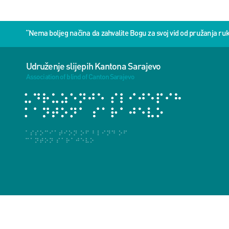
“Nema boljeg načina da zahvalite Bogu za svoj vid od pružanja 
Udruženje slijepih Kantona Sarajevo
Association of blind of Canton Sarajevo