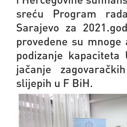
sreću Program rada
Sarajevo za 2021.go
provedene su mnoge ak
podizanje kapaciteta 
jačanje zagovaračkih
slijepih u F BiH.