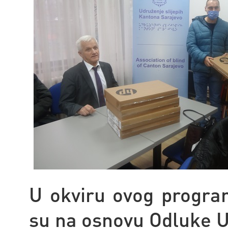
U okviru ovog program
su na osnovu Odluke 