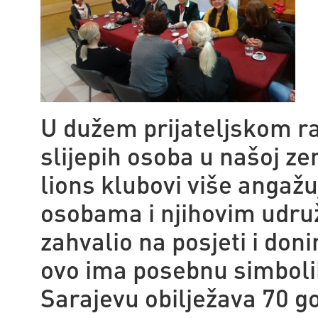
U dužem prijateljskom ra
slijepih osoba u našoj ze
lions klubovi više angažu
osobama i njihovim udru
zahvalio na posjeti i don
ovo ima posebnu simbolik
Sarajevu obilježava 70 go