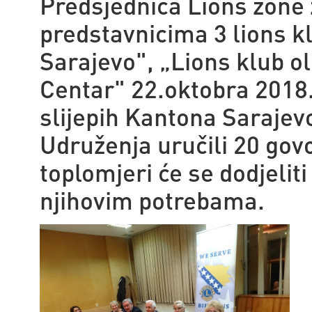
Predsjednica Lions zone z
predstavnicima 3 lions kl
Sarajevo", „Lions klub ol
Centar" 22.oktobra 2018.
slijepih Kantona Sarajevo
Udruženja uručili 20 gov
toplomjeri će se dodjeli
njihovim potrebama.