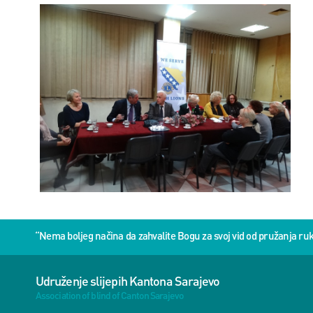
“Nema boljeg načina da zahvalite Bogu za svoj vid od pružanja 
Udruženje slijepih Kantona Sarajevo
Association of blind of Canton Sarajevo