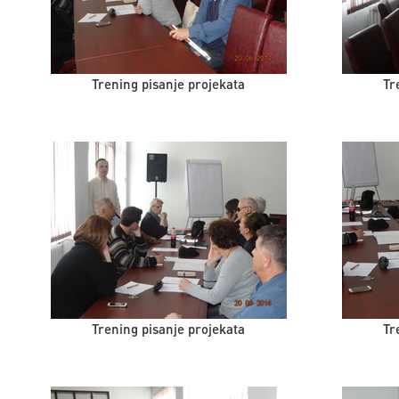
Trening pisanje projekata
Tr
Trening pisanje projekata
Tr