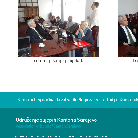
Trening pisanje projekata
Tr
“Nema boljeg načina da zahvalite Bogu za svoj vid od pružanja 
Udruženje slijepih Kantona Sarajevo
Association of blind of Canton Sarajevo