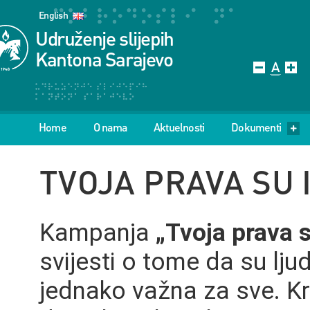
English
Udruženje slijepih
Kantona Sarajevo
Home
O nama
Aktuelnosti
Dokumenti
TVOJA PRAVA SU 
Kampanja
„Tvoja prava s
svijesti o tome da su ljud
jednako važna za sve. Kro