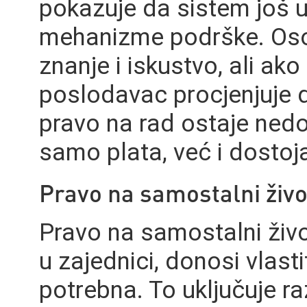
pokazuje da sistem još u
mehanizme podrške. Osob
znanje i iskustvo, ali ak
poslodavac procjenjuje da
pravo na rad ostaje nedo
samo plata, već i dostoja
Pravo na samostalni živo
Pravo na samostalni živ
u zajednici, donosi vlasti
potrebna. To uključuje ra