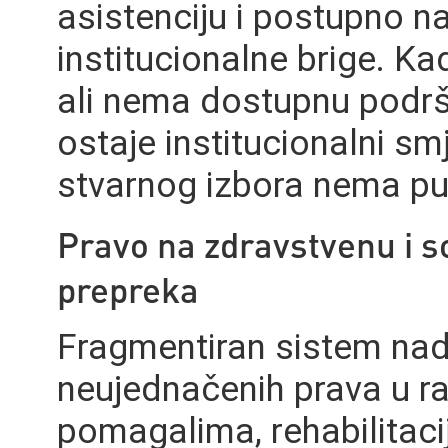
asistenciju i postupno 
institucionalne brige. Ka
ali nema dostupnu podršk
ostaje institucionalni sm
stvarnog izbora nema pu
Pravo na zdravstvenu i so
prepreka
Fragmentiran sistem nad
neujednačenih prava u raz
pomagalima, rehabilitac