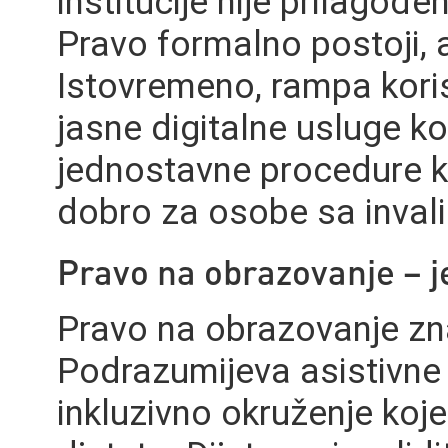
institucije nije prilago
Pravo formalno postoji, 
Istovremeno, rampa korist
jasne digitalne usluge k
jednostavne procedure k
dobro za osobe sa invali
Pravo na obrazovanje – 
Pravo na obrazovanje zna
Podrazumijeva asistivne 
inkluzivno okruženje koj