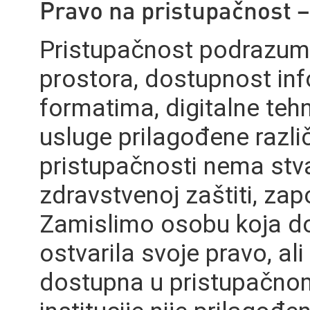
Pravo na pristupačnost –
Pristupačnost podrazumi
prostora, dostupnost inf
formatima, digitalne tehno
usluge prilagođene razli
pristupačnosti nema stv
zdravstvenoj zaštiti, zap
Zamislimo osobu koja dola
ostvarila svoje pravo, al
dostupna u pristupačnom