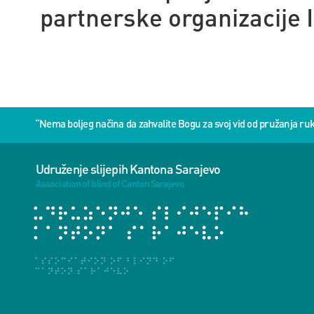
partnerske organizacije 
“Nema boljeg načina da zahvalite Bogu za svoj vid od pružanja 
Udruženje slijepih Kantona Sarajevo
Association of blind of Canton Sarajevo