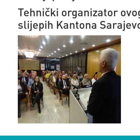
Tehnički organizator ovog
slijepih Kantona Sarajev