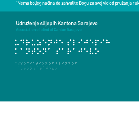
“Nema boljeg načina da zahvalite Bogu za svoj vid od pružanja 
Udruženje slijepih Kantona Sarajevo
Association of blind of Canton Sarajevo