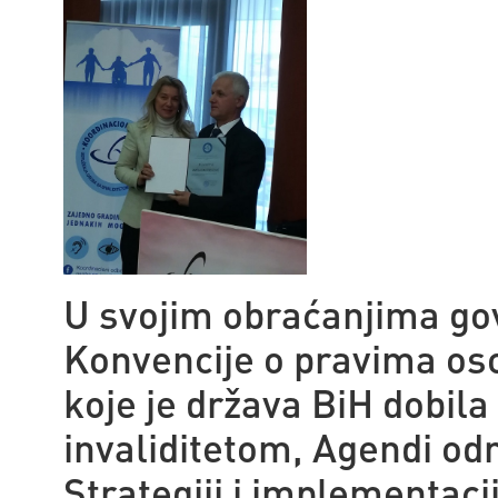
U svojim obraćanjima gov
Konvencije o pravima os
koje je država BiH dobil
invaliditetom, Agendi odr
Strategiji i implementac