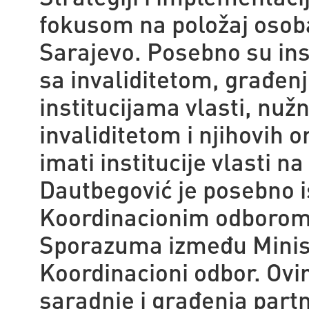
fokusom na položaj osob
Sarajevo. Posebno su ins
sa invaliditetom, građen
institucijama vlasti, nuž
invaliditetom i njihovih o
imati institucije vlasti n
Dautbegović je posebno i
Koordinacionim odborom š
Sporazuma između Minist
Koordinacioni odbor. Ov
saradnje i građenja part