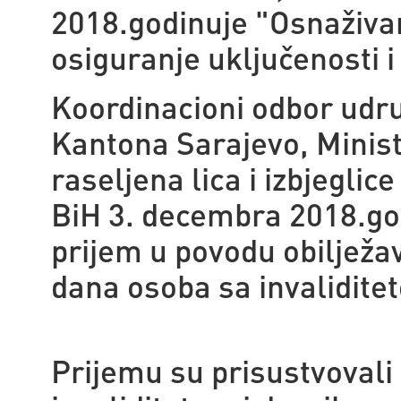
2018.godinuje "Osnaživan
osiguranje uključenosti i
Koordinacioni odbor udru
Kantona Sarajevo, Minista
raseljena lica i izbjegli
BiH 3. decembra 2018.god
prijem u povodu obilje
dana osoba sa invalidite
Prijemu su prisustvovali