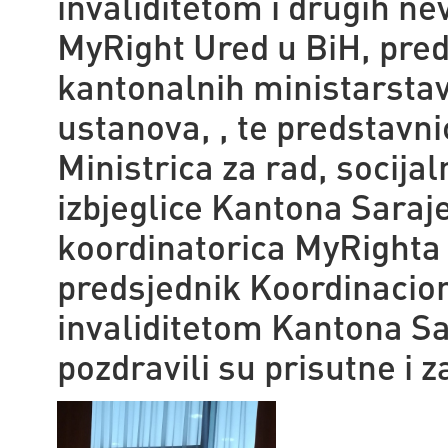
invaliditetom i drugih ne
MyRight Ured u BiH, pred
kantonalnih ministarstav
ustanova, , te predstavni
Ministrica za rad, socijaln
izbjeglice Kantona Sara
koordinatorica MyRighta 
predsjednik Koordinacio
invaliditetom Kantona Sa
pozdravili su prisutne i z