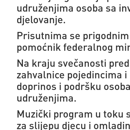
udruženjima osoba sa inva
djelovanje.
Prisutnima se prigodnim 
pomoćnik federalnog minis
Na kraju svečanosti pred
zahvalnice pojedincima i 
doprinos i podršku osoba
udruženjima.
Muzički program u toku s
za slijepu djecu i omladi