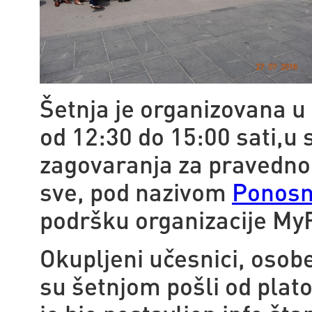
Šetnja je organizovana u 
od 12:30 do 15:00 sati,u
zagovaranja za pravedno
sve, pod nazivom
Ponosn
podršku organizacije MyR
Okupljeni učesnici, osobe 
su šetnjom pošli od plat