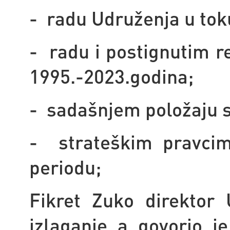
- radu Udruženja u tok
- radu i postignutim r
1995.-2023.godina;
- sadašnjem položaju s
- strateškim pravci
periodu;
Fikret Zuko direktor
izlaganje a govorio j