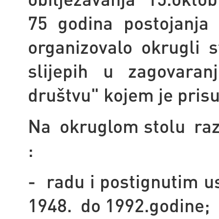
75 godina postojanja 
organizovalo okrugli
slijepih u zagovaran
društvu" kojem je pris
Na okruglom stolu raz
:
- radu i postignutim u
1948. do 1992.godine;