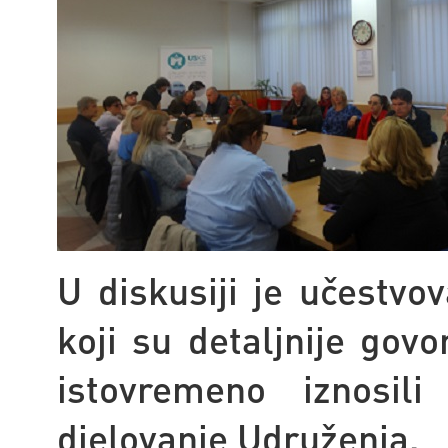
U diskusiji je učestvov
koji su detaljnije govo
istovremeno iznosil
djelovanje Udruženja.