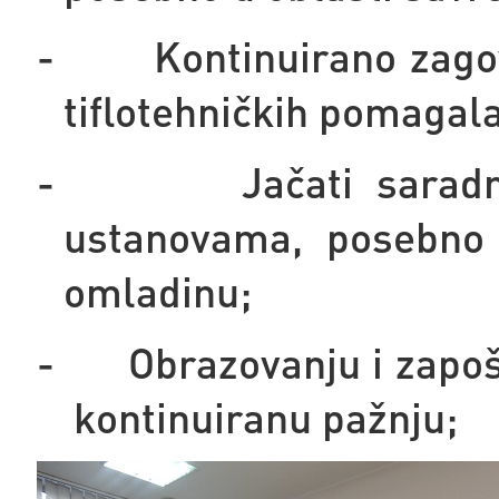
-
Kontinuirano zago
tiflotehničkih pomagala
-
Jačati sarad
ustanovama, posebno 
omladinu;
-
Obrazovanju i zapošl
kontinuiranu pažnju;