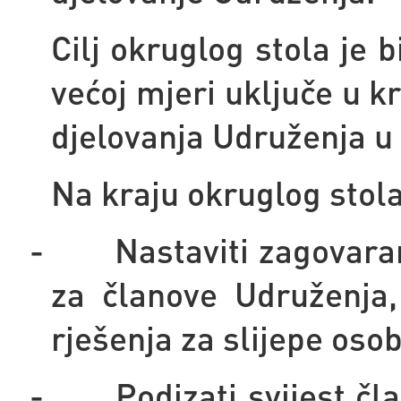
Cilj okruglog stola je 
većoj mjeri uključe u k
djelovanja Udruženja u
Na kraju okruglog stola
-
Nastaviti zagovara
za članove Udruženja,
rješenja za slijepe osob
-
Podizati svijest čl