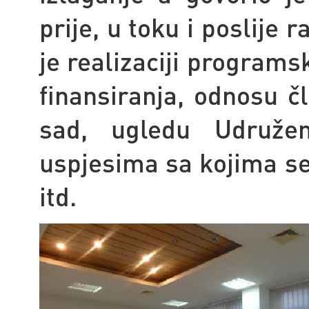
prije, u toku i poslije
je realizaciji programsk
finansiranja, odnosu 
sad, ugledu Udruže
uspjesima sa kojima s
itd.