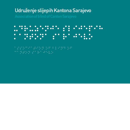
Udruženje slijepih Kantona Sarajevo
Association of blind of Canton Sarajevo