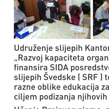
Udruženje slijepih Kanto
„Razvoj kapaciteta organiz
finansira SIDA posredst
slijepih Švedske ( SRF )
razne oblike edukacija z
ciljem podizanja njihovih