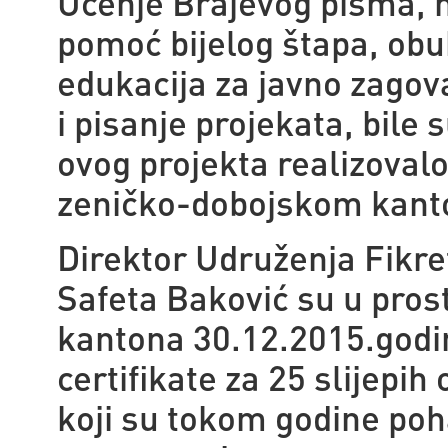
Učenje Brajevog pisma, m
pomoć bijelog štapa, obu
edukacija za javno zagov
i pisanje projekata, bile 
ovog projekta realizoval
zeničko-dobojskom kant
Direktor Udruženja Fikre
Safeta Baković su u pros
kantona 30.12.2015.godi
certifikate za 25 slijepi
koji su tokom godine poh