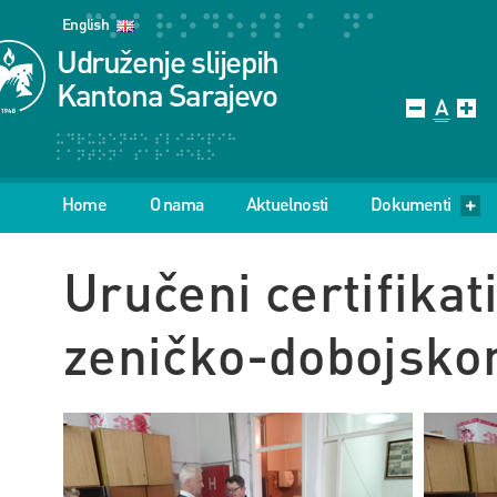
English
Udruženje slijepih
Kantona Sarajevo
Home
O nama
Aktuelnosti
Dokumenti
Uručeni certifikat
zeničko-dobojsko