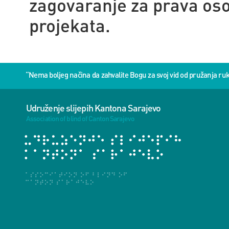
zagovaranje za prava osob
projekata.
“Nema boljeg načina da zahvalite Bogu za svoj vid od pružanja 
Udruženje slijepih Kantona Sarajevo
Association of blind of Canton Sarajevo