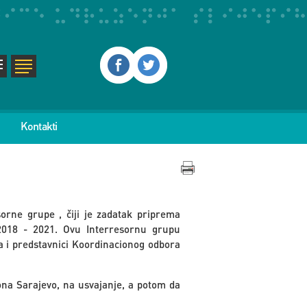
Kontakti
orne grupe , čiji je zadatak priprema
2018 - 2021. Ovu Interresornu grupu
a i predstavnici Koordinacionog odbora
ona Sarajevo, na usvajanje, a potom da