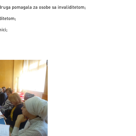
 druga pomagala za osobe sa invaliditetom;
ditetom;
ici;