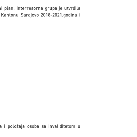
 plan. Interresorna grupa je utvrdila
u Kantonu Sarajevo 2018-2021.godina i
 i položaja osoba sa invaliditetom u