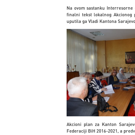
Na ovom sastanku Interresorne g
finalni tekst lokalnog Akcionog
uputila ga Vladi Kantona Sarajevo
Akcioni plan za Kanton Sarajev
Federaciji BiH 2016-2021, a predvi