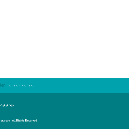
ler
Sarajevo - All Rights Reserved