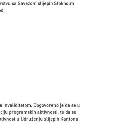
nerstvu sa Savezom slijepih Štokholm
od.
sa invaliditetom. Dogovoreno je da se u
ciju programskih aktivnosti, te da se
ktivnost u Udruženju slijepih Kantona