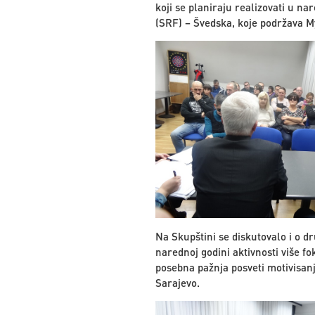
koji se planiraju realizovati u na
(SRF) – Švedska, koje podržava My
Na Skupštini se diskutovalo i o d
narednoj godini aktivnosti više fo
posebna pažnja posveti motivisanj
Sarajevo.