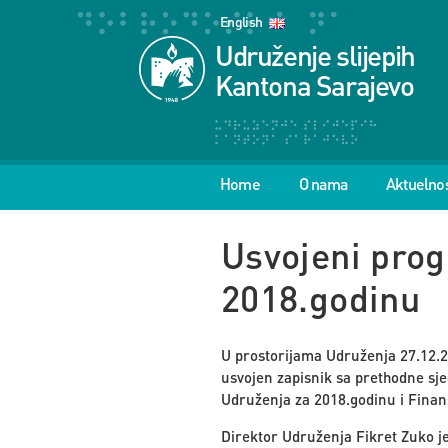
English
Udruženje slijepih
Kantona Sarajevo
Home
O nama
Aktuelnos
Usvojeni pro
2018.godinu
U prostorijama Udruženja 27.12.2
usvojen zapisnik sa prethodne sje
Udruženja za 2018.godinu i Finan
Direktor Udruženja Fikret Zuko je