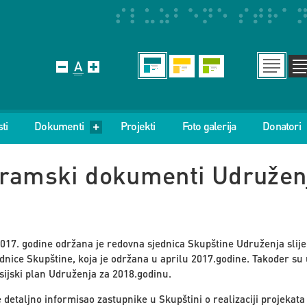
ti
Dokumenti
Projekti
Foto galerija
Donatori
gramski dokumenti Udružen
017. godine održana je redovna sjednica Skupštine Udruženja slijep
dnice Skupštine, koja je održana u aprilu 2017.godine. Također su
sijski plan Udruženja za 2018.godinu.
 detaljno informisao zastupnike u Skupštini o realizaciji projekata