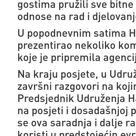
gostima pružili sve bitne
odnose na rad i djelovanj
U popodnevnim satima H
prezentirao nekoliko kom
koje je pripremila agenci
Na kraju posjete, u Udruž
završni razgovori na koj
Predsjednik Udruženja H
na posjeti i dosadašnjoj p
se ova saradnja i dalje ra
koristi u predstojećin ev