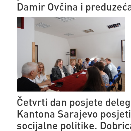
Damir Ovčina i preduzeća
Četvrti dan posjete deleg
Kantona Sarajevo posjeti
socijalne politike. Dobri