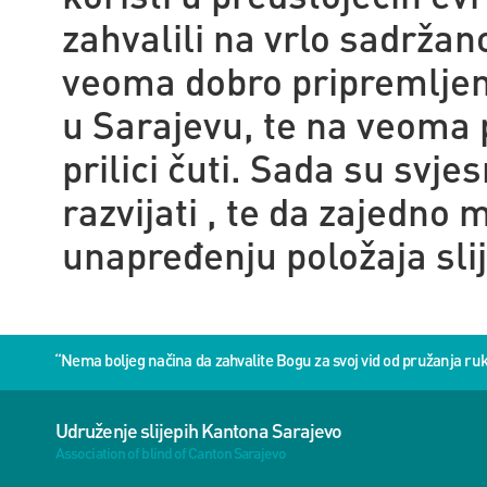
zahvalili na vrlo sadržano
veoma dobro pripremljen,
u Sarajevu, te na veoma p
prilici čuti. Sada su svje
razvijati , te da zajedno
unapređenju položaja sl
“Nema boljeg načina da zahvalite Bogu za svoj vid od pružanja 
Udruženje slijepih Kantona Sarajevo
Association of blind of Canton Sarajevo