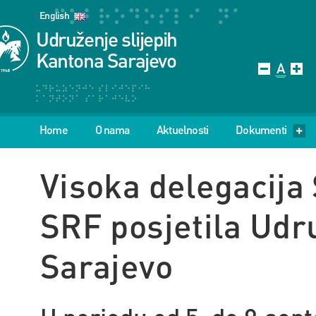
English
Udruženje slijepih
Kantona Sarajevo
Home
O nama
Aktuelnosti
Dokumenti
Visoka delegacija
SRF posjetila Udr
Sarajevo