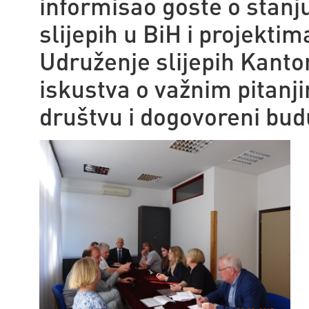
informisao goste o stanju
slijepih u BiH i projekti
Udruženje slijepih Kanto
iskustva o važnim pitanji
društvu i dogovoreni budu