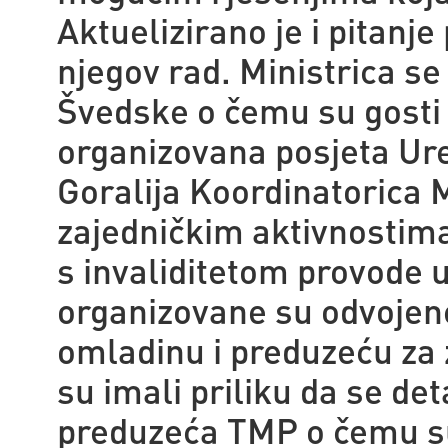
Aktuelizirano je i pitanj
njegov rad. Ministrica se
Švedske o čemu su gosti d
organizovana posjeta Ur
Goralija Koordinatorica M
zajedničkim aktivnostima 
s invaliditetom provode
organizovane su odvojene
omladinu i preduzeću za 
su imali priliku da se de
preduzeća TMP o čemu su 