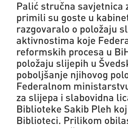
Palić stručna savjetnica 
primili su goste u kabine
razgovaralo o položaju sli
aktivnostima koje Federa
reformskih procesa u BiH.
položaju slijepih u Šveds
poboljšanje njihovog pol
Federalnom ministarstvu,
za slijepa i slabovidna li
Biblioteke Sakib Pleh koj
Biblioteci. Prilikom obil