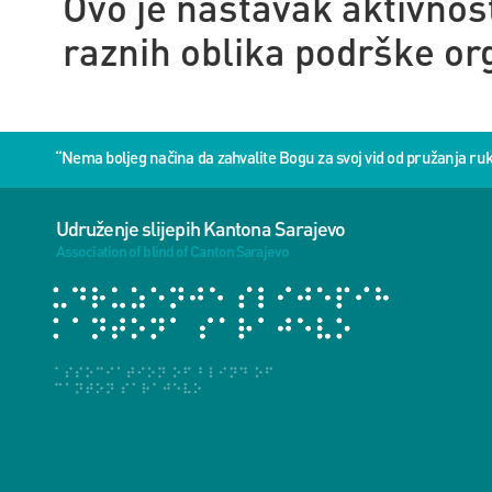
Ovo je nastavak aktivnost
raznih oblika podrške or
“Nema boljeg načina da zahvalite Bogu za svoj vid od pružanja 
Udruženje slijepih Kantona Sarajevo
Association of blind of Canton Sarajevo