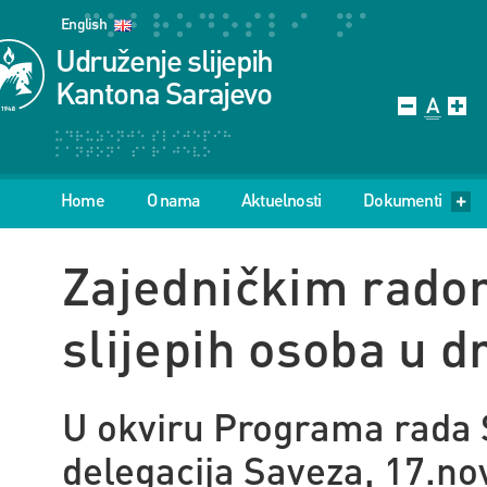
English
Udruženje slijepih
Kantona Sarajevo
Home
O nama
Aktuelnosti
Dokumenti
Zajedničkim radom
slijepih osoba u d
U okviru Programa rada S
delegacija Saveza, 17.no