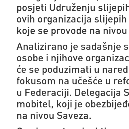
posjeti Udruženju slijep
ovih organizacija slijepi
koje se provode na nivou
Analizirano je sadašnje 
osobe i njihove organizac
će se poduzimati u nare
fokusom na učešće u ref
u Federaciji. Delegacija 
mobitel, koji je obezbijeđ
na nivou Saveza.