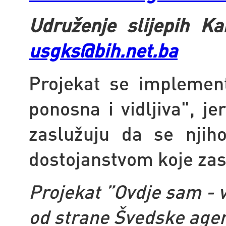
Udruženje slijepih K
usgks@bih.net.ba
Projekat se implemen
ponosna i vidljiva", je
zaslužuju da se njiho
dostojanstvom koje zas
Projekat ”Ovdje sam - v
od strane Švedske age