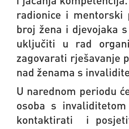
i jačanja kompetencija.
radionice i mentorski 
broj žena i djevojaka s
uključiti u rad organ
zagovarati rješavanje p
nad ženama s invalidit
U narednom periodu će
osoba s invaliditeto
kontaktirati i posjet