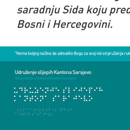
saradnju Sida koju pre
Bosni i Hercegovini.
“Nema boljeg načina da zahvalite Bogu za svoj vid od pružanja 
Udruženje slijepih Kantona Sarajevo
Association of blind of Canton Sarajevo