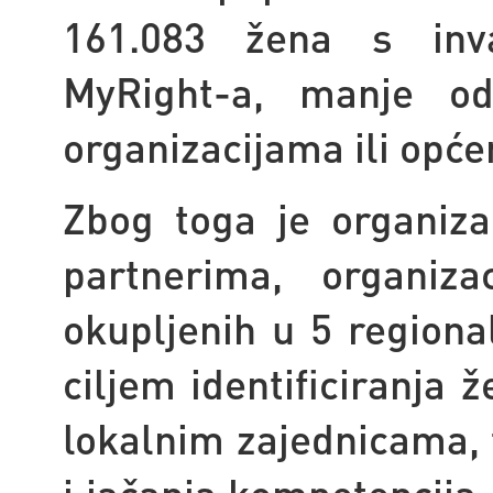
161.083 žena s inva
MyRight-a, manje od
organizacijama ili opće
Zbog toga je organiza
partnerima, organiza
okupljenih u 5 regional
ciljem identificiranja 
lokalnim zajednicama, 