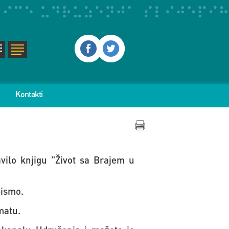
Kontakti
vilo knjigu "Život sa Brajem u
pismo.
matu.