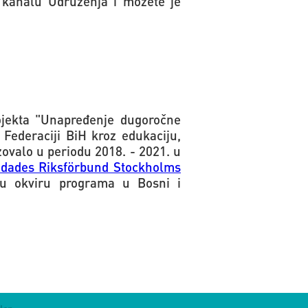
 kanalu Udruženja i možete je
rojekta "Unapređenje dugoročne
 Federaciji BiH kroz edukaciju,
ovalo u periodu 2018. - 2021. u
dades Riksförbund Stockholms
 okviru programa u Bosni i