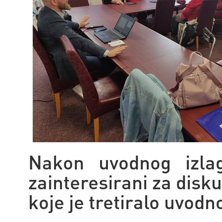
Nakon uvodnog izlag
zainteresirani za disku
koje je tretiralo uvodn