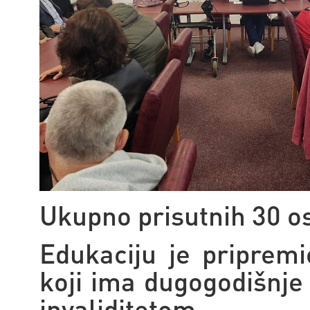
Ukupno prisutnih 30 o
Edukaciju je pripremio
koji ima dugogodišnje
invaliditetom.